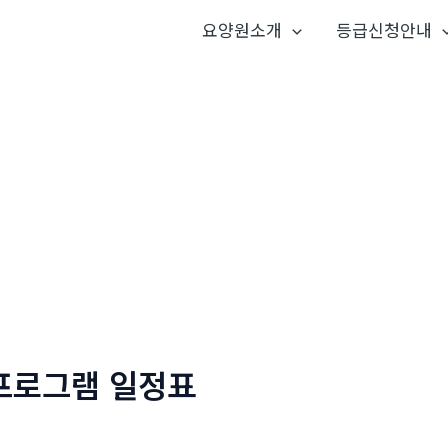
요양원소개
등급신청안내
프로그램 일정표