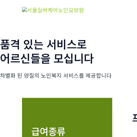
콘
텐
츠
로
건
품격 있는 서비스로
너
어르신들을 모십니다
뛰
기
차별화 된 양질의 노인복지 서비스를 제공합니다
급여종류