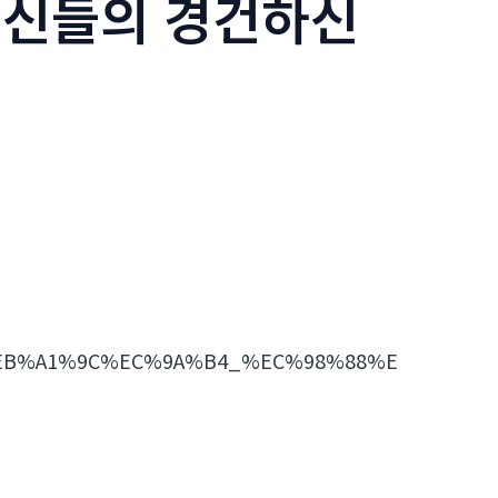
르신들의 경건하신