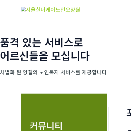
콘
텐
츠
로
건
품격 있는 서비스로
너
어르신들을 모십니다
뛰
기
차별화 된 양질의 노인복지 서비스를 제공합니다
커뮤니티