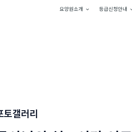
요양원소개
등급신청안내
포토갤러리