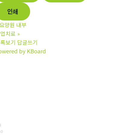
인쇄
요양원 내부
작업치료
»
목록보기
답글쓰기
owered by KBoard
3
50