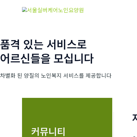
콘
텐
츠
로
건
품격 있는 서비스로
너
어르신들을 모십니다
뛰
기
차별화 된 양질의 노인복지 서비스를 제공합니다
커뮤니티