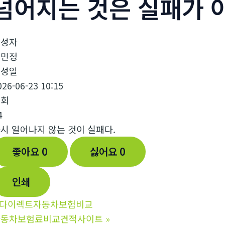
넘어지는 것은 실패가 
작성자
김민정
작성일
026-06-23 10:15
조회
4
시 일어나지 않는 것이 실패다.
좋아요
0
싫어요
0
인쇄
다이렉트자동차보험비교
자동차보험료비교견적사이트
»