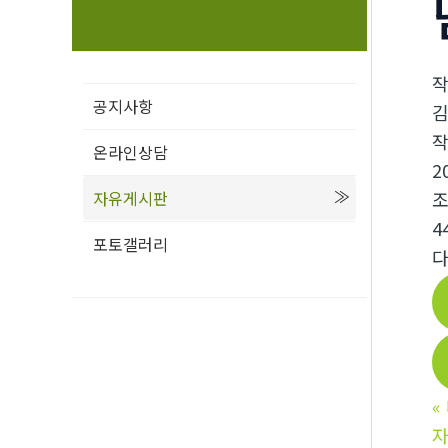
공지사항
온라인상담
2
자유게시판
4
포토갤러리
다
«