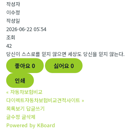
작성자
이수정
작성일
2026-06-22 05:54
조회
42
당신이 스스로를 믿지 않으면 세상도 당신을 믿지 않는다.
좋아요
0
싫어요
0
인쇄
«
자동차보험비교
다이렉트자동차보험비교견적사이트
»
목록보기
답글쓰기
글수정
글삭제
Powered by KBoard