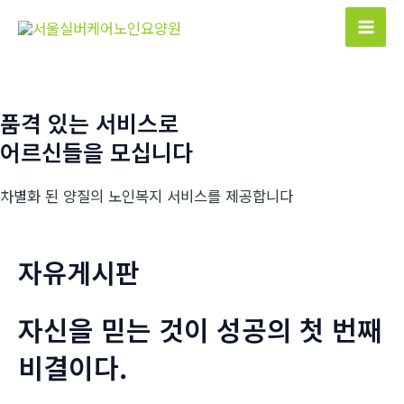
콘
텐
Mai
츠
Men
로
건
품격 있는 서비스로
너
어르신들을 모십니다
뛰
기
차별화 된 양질의 노인복지 서비스를 제공합니다
자유게시판
자신을 믿는 것이 성공의 첫 번째
비결이다.